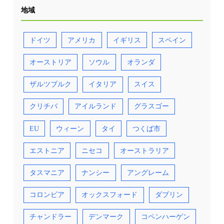
地域
ドイツ
アメリカ
イギリス
スペイン
オーストリア
ソウル
オランダ
ザルツブルク
イタリア
スイス
クリチバ
アイルランド
グラスゴー
EU
ウィーン
タイ
つくば市
エストニア
ニセコ
オーストラリア
タスマニア
ナンシー
アングレーム
コロンビア
オックスフォード
ダブリン
チャンドラー
デンマーク
コペンハーゲン