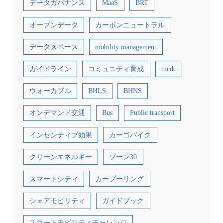
データガバナンス
MaaS
BRT
オープンデータ
カーボンニュートラル
データスペース
mobility management
ガイドライン
コミュニティ育成
mcdc
ウォーカブル
BHLS
BHNS
オンデマンド交通
Bus
Public transport
インセンティブ効果
カーゴバイク
クリーンエネルギー
ゾーン30
スマートシティ
カープーリング
シェアモビリティ
ガイドブック
スマートモビリティチャレンジ