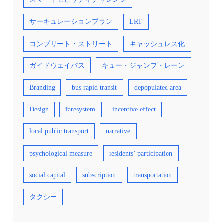
サーキュレーションプラン
LRT
コンプリート・ストリート
キャッシュレス化
ガイドウェイバス
キュー・ジャンプ・レーン
Branding
bus rapid transit
depopulated area
Design
faresystem
incentive effect
local public transport
narrative
psychological measure
residents’ participation
social capital
subscription
transportation
タクシー