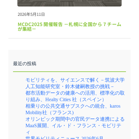
2026年5月11日
MCDC2025 開催報告 －札幌に全国から 7 チーム
が集結－
最近の投稿
モビリティを、サイエンスで解く－筑波大学
人工知能研究室・鈴木健嗣教授の挑戦－
都市活動データの健康への活用、標準化の取
り組み、Healty Cities 社（スペイン）
相乗りの公共交通サブスクへの統合、karos
Mobility社（フランス)
オリンピック期間中の官民データ連携による
MaaS展開、イル・ド・フランス・モビリテ
ィ
世界モビリティニュース 2026年6月