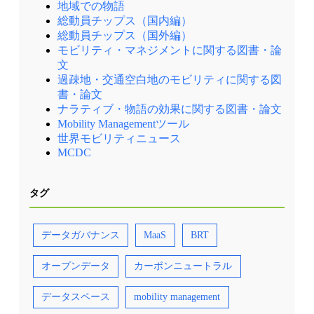
地域での物語
総動員チップス（国内編）
総動員チップス（国外編）
モビリティ・マネジメントに関する図書・論
文
過疎地・交通空白地のモビリティに関する図
書・論文
ナラティブ・物語の効果に関する図書・論文
Mobility Managementツール
世界モビリティニュース
MCDC
タグ
データガバナンス
MaaS
BRT
オープンデータ
カーボンニュートラル
データスペース
mobility management