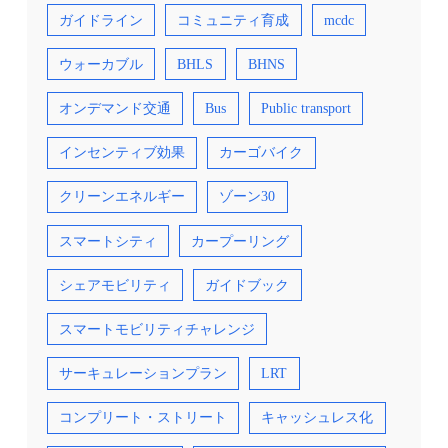
ガイドライン
コミュニティ育成
mcdc
ウォーカブル
BHLS
BHNS
オンデマンド交通
Bus
Public transport
インセンティブ効果
カーゴバイク
クリーンエネルギー
ゾーン30
スマートシティ
カープーリング
シェアモビリティ
ガイドブック
スマートモビリティチャレンジ
サーキュレーションプラン
LRT
コンプリート・ストリート
キャッシュレス化