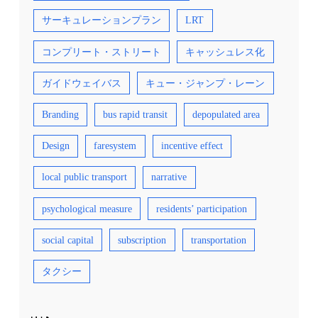
サーキュレーションプラン
LRT
コンプリート・ストリート
キャッシュレス化
ガイドウェイバス
キュー・ジャンプ・レーン
Branding
bus rapid transit
depopulated area
Design
faresystem
incentive effect
local public transport
narrative
psychological measure
residents’ participation
social capital
subscription
transportation
タクシー