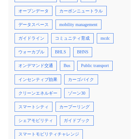
オープンデータ
カーボンニュートラル
データスペース
mobility management
ガイドライン
コミュニティ育成
mcdc
ウォーカブル
BHLS
BHNS
オンデマンド交通
Bus
Public transport
インセンティブ効果
カーゴバイク
クリーンエネルギー
ゾーン30
スマートシティ
カープーリング
シェアモビリティ
ガイドブック
スマートモビリティチャレンジ