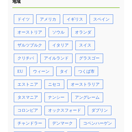
地域
ドイツ
アメリカ
イギリス
スペイン
オーストリア
ソウル
オランダ
ザルツブルク
イタリア
スイス
クリチバ
アイルランド
グラスゴー
EU
ウィーン
タイ
つくば市
エストニア
ニセコ
オーストラリア
タスマニア
ナンシー
アングレーム
コロンビア
オックスフォード
ダブリン
チャンドラー
デンマーク
コペンハーゲン