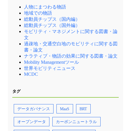
人物にまつわる物語
地域での物語
総動員チップス（国内編）
総動員チップス（国外編）
モビリティ・マネジメントに関する図書・論
文
過疎地・交通空白地のモビリティに関する図
書・論文
ナラティブ・物語の効果に関する図書・論文
Mobility Managementツール
世界モビリティニュース
MCDC
タグ
データガバナンス
MaaS
BRT
オープンデータ
カーボンニュートラル