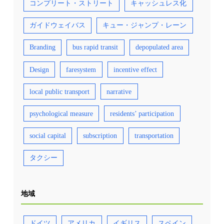
コンプリート・ストリート
キャッシュレス化
ガイドウェイバス
キュー・ジャンプ・レーン
Branding
bus rapid transit
depopulated area
Design
faresystem
incentive effect
local public transport
narrative
psychological measure
residents’ participation
social capital
subscription
transportation
タクシー
地域
ドイツ
アメリカ
イギリス
スペイン