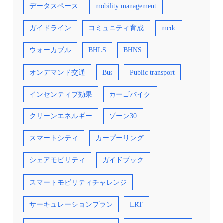
データスペース
mobility management
ガイドライン
コミュニティ育成
mcdc
ウォーカブル
BHLS
BHNS
オンデマンド交通
Bus
Public transport
インセンティブ効果
カーゴバイク
クリーンエネルギー
ゾーン30
スマートシティ
カープーリング
シェアモビリティ
ガイドブック
スマートモビリティチャレンジ
サーキュレーションプラン
LRT