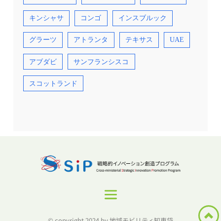
キンシャサ
コンゴ
インスブルック
グラーツ
アトランタ
テキサス
UAE
アブダビ
サンフランシスコ
スコットランド
© copyright 2024 by 地域モビリティ知恵袋