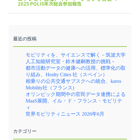
2025 POLIS年次総会参加報告
最近の投稿
モビリティを、サイエンスで解く－筑波大学
人工知能研究室・鈴木健嗣教授の挑戦－
都市活動データの健康への活用、標準化の取
り組み、Healty Cities 社（スペイン）
相乗りの公共交通サブスクへの統合、karos
Mobility社（フランス)
オリンピック期間中の官民データ連携による
MaaS展開、イル・ド・フランス・モビリテ
ィ
世界モビリティニュース 2026年6月
カテゴリー