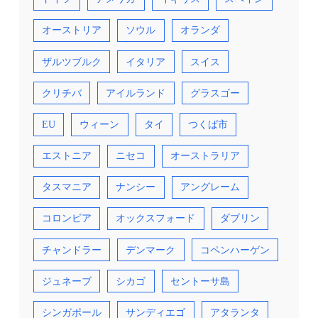
オーストリア
ソウル
オランダ
ザルツブルク
イタリア
スイス
クリチバ
アイルランド
グラスゴー
EU
ウィーン
タイ
つくば市
エストニア
ニセコ
オーストラリア
タスマニア
ナンシー
アングレーム
コロンビア
オックスフォード
ダブリン
チャンドラー
デンマーク
コペンハーゲン
ジュネーブ
シカゴ
セントーサ島
シンガポール
サンディエゴ
アタランタ