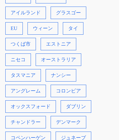
アイルランド
グラスゴー
EU
ウィーン
タイ
つくば市
エストニア
ニセコ
オーストラリア
タスマニア
ナンシー
アングレーム
コロンビア
オックスフォード
ダブリン
チャンドラー
デンマーク
コペンハーゲン
ジュネーブ