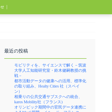
わせ
最近の投稿
モビリティを、サイエンスで解く－筑波
大学人工知能研究室・鈴木健嗣教授の挑
戦－
都市活動データの健康への活用、標準化
の取り組み、Healty Cities 社（スペイ
ン）
相乗りの公共交通サブスクへの統合、
karos Mobility社（フランス)
オリンピック期間中の官民データ連携に