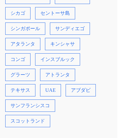
シカゴ
セントーサ島
シンガポール
サンディエゴ
アタランタ
キンシャサ
コンゴ
インスブルック
グラーツ
アトランタ
テキサス
UAE
アブダビ
サンフランシスコ
スコットランド