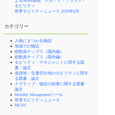
よるMaaS展開、イル・ド・フランス・
モビリティ
世界モビリティニュース 2026年6月
カテゴリー
人物にまつわる物語
地域での物語
総動員チップス（国内編）
総動員チップス（国外編）
モビリティ・マネジメントに関する図
書・論文
過疎地・交通空白地のモビリティに関す
る図書・論文
ナラティブ・物語の効果に関する図書・
論文
Mobility Managementツール
世界モビリティニュース
MCDC