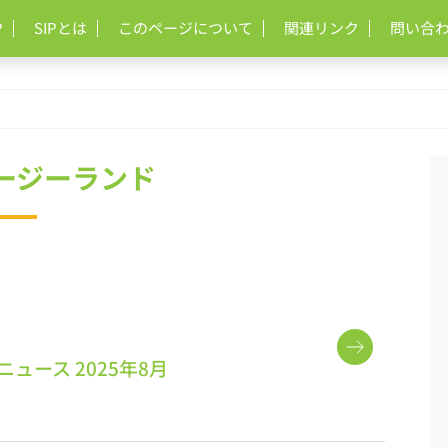
P
SIPとは
このページについて
関連リンク
問い合
ュージーランド
ュース 2025年8月