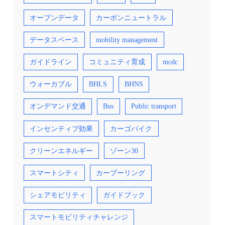
オープンデータ
カーボンニュートラル
データスペース
mobility management
ガイドライン
コミュニティ育成
mcdc
ウォーカブル
BHLS
BHNS
オンデマンド交通
Bus
Public transport
インセンティブ効果
カーゴバイク
クリーンエネルギー
ゾーン30
スマートシティ
カープーリング
シェアモビリティ
ガイドブック
スマートモビリティチャレンジ