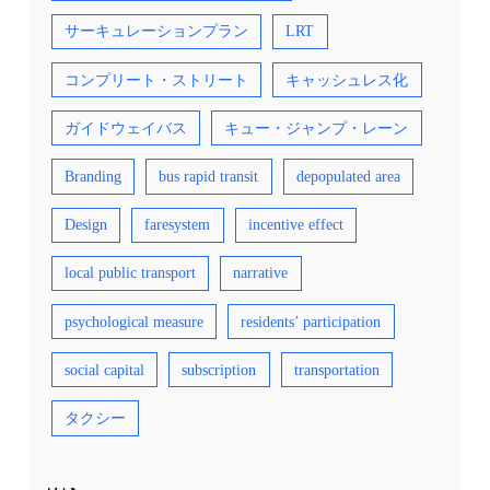
サーキュレーションプラン
LRT
コンプリート・ストリート
キャッシュレス化
ガイドウェイバス
キュー・ジャンプ・レーン
Branding
bus rapid transit
depopulated area
Design
faresystem
incentive effect
local public transport
narrative
psychological measure
residents’ participation
social capital
subscription
transportation
タクシー