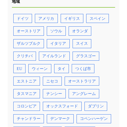
地域
ドイツ
アメリカ
イギリス
スペイン
オーストリア
ソウル
オランダ
ザルツブルク
イタリア
スイス
クリチバ
アイルランド
グラスゴー
EU
ウィーン
タイ
つくば市
エストニア
ニセコ
オーストラリア
タスマニア
ナンシー
アングレーム
コロンビア
オックスフォード
ダブリン
チャンドラー
デンマーク
コペンハーゲン