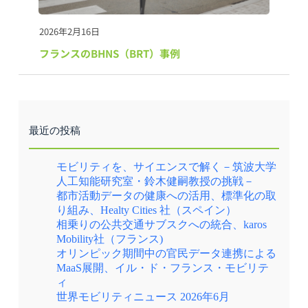
2026年2月16日
フランスのBHNS（BRT）事例
最近の投稿
モビリティを、サイエンスで解く－筑波大学
人工知能研究室・鈴木健嗣教授の挑戦－
都市活動データの健康への活用、標準化の取
り組み、Healty Cities 社（スペイン）
相乗りの公共交通サブスクへの統合、karos
Mobility社（フランス)
オリンピック期間中の官民データ連携による
MaaS展開、イル・ド・フランス・モビリテ
ィ
世界モビリティニュース 2026年6月