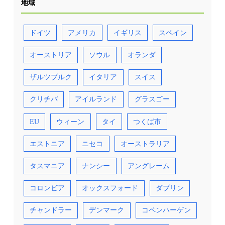
地域
ドイツ
アメリカ
イギリス
スペイン
オーストリア
ソウル
オランダ
ザルツブルク
イタリア
スイス
クリチバ
アイルランド
グラスゴー
EU
ウィーン
タイ
つくば市
エストニア
ニセコ
オーストラリア
タスマニア
ナンシー
アングレーム
コロンビア
オックスフォード
ダブリン
チャンドラー
デンマーク
コペンハーゲン