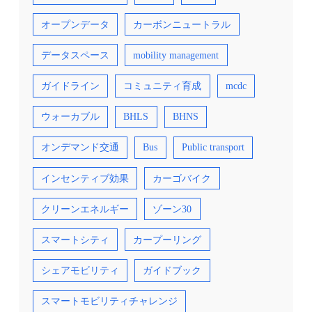
オープンデータ
カーボンニュートラル
データスペース
mobility management
ガイドライン
コミュニティ育成
mcdc
ウォーカブル
BHLS
BHNS
オンデマンド交通
Bus
Public transport
インセンティブ効果
カーゴバイク
クリーンエネルギー
ゾーン30
スマートシティ
カープーリング
シェアモビリティ
ガイドブック
スマートモビリティチャレンジ