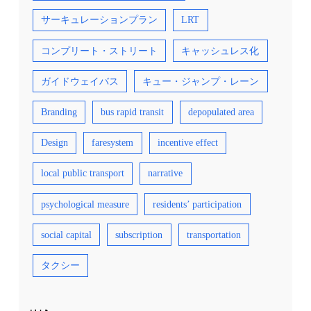
サーキュレーションプラン
LRT
コンプリート・ストリート
キャッシュレス化
ガイドウェイバス
キュー・ジャンプ・レーン
Branding
bus rapid transit
depopulated area
Design
faresystem
incentive effect
local public transport
narrative
psychological measure
residents’ participation
social capital
subscription
transportation
タクシー